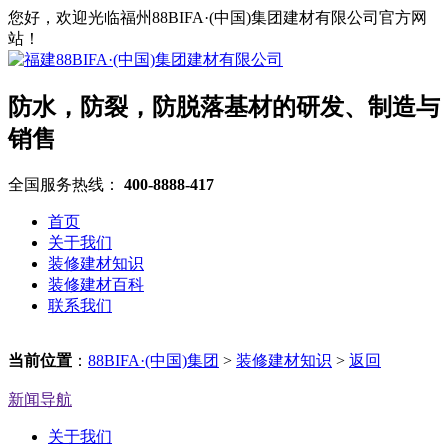
您好，欢迎光临福州88BIFA·(中国)集团建材有限公司官方网
站！
防水，防裂，防脱落基材的研发、制造与
销售
全国服务热线：
400-8888-417
首页
关于我们
装修建材知识
装修建材百科
联系我们
当前位置
：
88BIFA·(中国)集团
>
装修建材知识
>
返回
新闻导航
关于我们