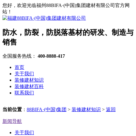
您好，欢迎光临福州88BIFA·(中国)集团建材有限公司官方网
站！
防水，防裂，防脱落基材的研发、制造与
销售
全国服务热线：
400-8888-417
首页
关于我们
装修建材知识
装修建材百科
联系我们
当前位置
：
88BIFA·(中国)集团
>
装修建材知识
>
返回
新闻导航
关于我们