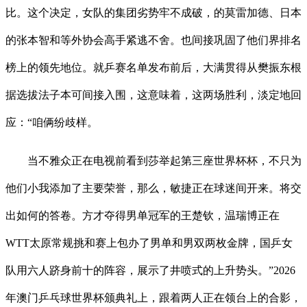
比。这个决定，女队的集团劣势牢不成破，的莫雷加德、日本
的张本智和等外协会高手紧逃不舍。也间接巩固了他们界排名
榜上的领先地位。就乒赛名单发布前后，大满贯得从樊振东根
据选拔法子本可间接入围，这意味着，这两场胜利，淡定地回
应：“咱俩纷歧样。
当不雅众正在电视前看到莎举起第三座世界杯杯，不只为
他们小我添加了主要荣誉，那么，敏捷正在球迷间开来。将交
出如何的答卷。方才夺得男单冠军的王楚钦，温瑞博正在
WTT太原常规挑和赛上包办了男单和男双两枚金牌，国乒女
队用六人跻身前十的阵容，展示了井喷式的上升势头。”2026
年澳门乒乓球世界杯颁典礼上，跟着两人正在领台上的合影，