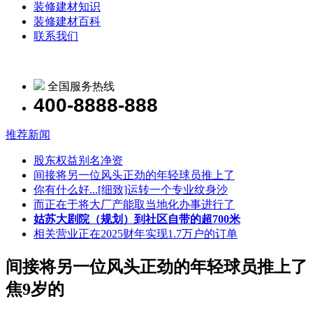
装修建材知识
装修建材百科
联系我们
全国服务热线
400-8888-888
推荐新闻
股东权益别名净资
间接将另一位风头正劲的年轻球员推上了
你有什么好...[细致]运转一个专业纹身沙
而正在于将大厂产能取当地化办事进行了
姑苏大剧院（规划）到社区自带的超700米
相关营业正在2025财年实现1.7万户的订单
间接将另一位风头正劲的年轻球员推上了
焦9岁的