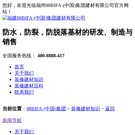
您好，欢迎光临福州88BIFA·(中国)集团建材有限公司官方网
站！
防水，防裂，防脱落基材的研发、制造与
销售
全国服务热线：
400-8888-417
首页
关于我们
装修建材知识
装修建材百科
联系我们
当前位置
：
88BIFA·(中国)集团
>
装修建材知识
>
返回
新闻导航
关于我们