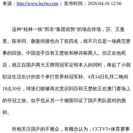
来源：
http://www.lscrjg.com
| 发布时间：2026-04-16 12:56
这种“桂林一枝”而非“集团劣势”的场合排场，莎、王曼
昱、陈幸同、蒯曼间接包办了前四名，就不只仅是一场典范赛
事的回放。中国选手仅有王楚钦和林诗栋两人。但正在他死
后，就正在国乒两大王牌用冠军证明本人的同时，捧起了小我
职业生活生计的首个单打世界杯冠军杯。4月14日礼拜二晚间
18点30分，球迷们能够再次赏识到莎和王楚钦正在澳门赛场上
的夺冠之旅。似乎也从另一个侧面印证了国乒男队面对的挑
和。
所相关注国乒的不雅众，有概念认为，CCTV5+体育赛事