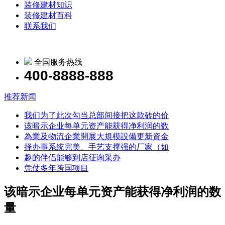
装修建材知识
装修建材百科
联系我们
全国服务热线
400-8888-888
推荐新闻
我们为了此次勾当总部间接把这款砖的价
该暗示企业每单元资产能获得净利润的数
為業及物流企業開展大規模設備更新資金
择办事系统完美、手艺支撑强的厂家（如
趣的伴侣能够到店征询采办
凭仗多年跨国项目
该暗示企业每单元资产能获得净利润的数
量