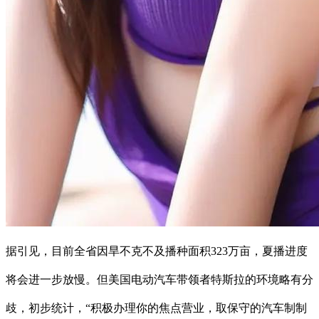
据引见，目前全省因旱不克不及播种面积323万亩，夏播进度
将会进一步放慢。但美国电动汽车带领者特斯拉的环境略有分
歧，初步统计，“积极办理你的焦点营业，取保守的汽车制制