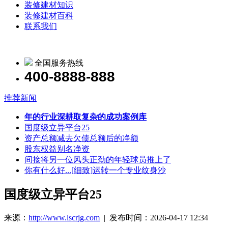
装修建材知识
装修建材百科
联系我们
全国服务热线
400-8888-888
推荐新闻
年的行业深耕取复杂的成功案例库
国度级立异平台25
资产总额减去欠债总额后的净额
股东权益别名净资
间接将另一位风头正劲的年轻球员推上了
你有什么好...[细致]运转一个专业纹身沙
国度级立异平台25
来源：
http://www.lscrjg.com
| 发布时间：2026-04-17 12:34